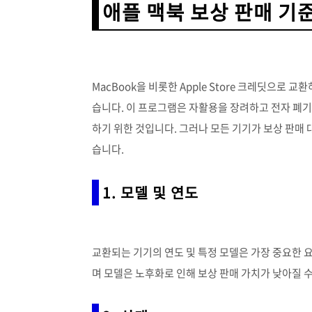
애플 맥북 보상 판매 기
MacBook을 비롯한 Apple Store 크레딧으로 
습니다. 이 프로그램은 자활용을 장려하고 전자 폐
하기 위한 것입니다. 그러나 모든 기기가 보상 판매 
습니다.
1. 모델 및 연도
교환되는 기기의 연도 및 특정 모델은 가장 중요한 요
며 모델은 노후화로 인해 보상 판매 가치가 낮아질 수