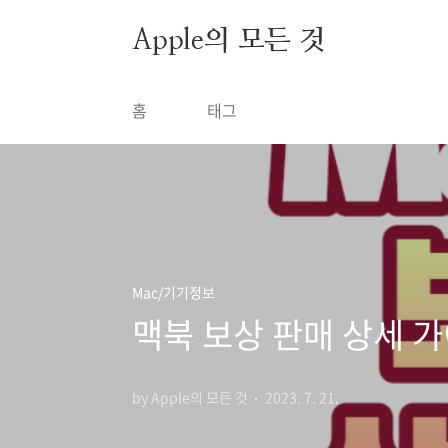
본문 바로가기
Apple의 모든 것
홈
태그
Mac/기기정보
맥북 보상 판매 상세 
by Apple의 모든 것
2023. 7. 21.