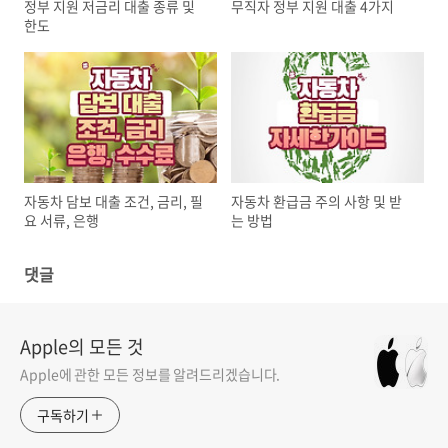
정부 지원 저금리 대출 종류 및
무직자 정부 지원 대출 4가지
한도
자동차 담보 대출 조건, 금리, 필
자동차 환급금 주의 사항 및 받
요 서류, 은행
는 방법
댓글
Apple의 모든 것
Apple에 관한 모든 정보를 알려드리겠습니다.
구독하기