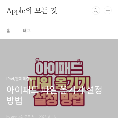
본문 바로가기
Apple의 모든 것
홈
태그
iPad/문제해결법
아이패드 파일 옮기기 설정
방법
by Apple의 모든 것
2023. 8. 16.