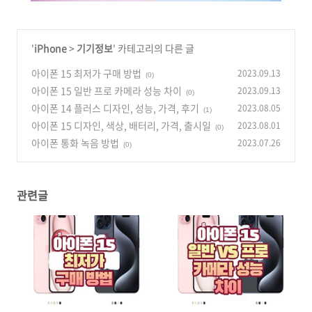
'
iPhone
>
기기정보
' 카테고리의 다른 글
아이폰 15 최저가 구매 방법
2023.09.13
(0)
아이폰 15 일반 프로 카메라 성능 차이
2023.09.13
(0)
아이폰 14 플러스 디자인, 성능, 가격, 후기
2023.08.05
(1)
아이폰 15 디자인, 색상, 배터리, 가격, 출시일
2023.08.01
(0)
아이폰 통화 녹음 방법
2023.07.26
(0)
관련글