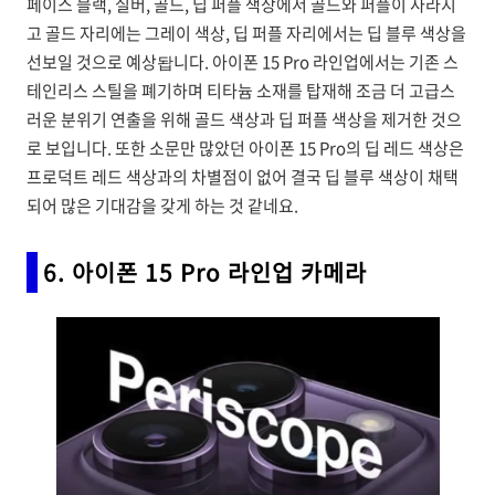
페이스 블랙, 실버, 골드, 딥 퍼플 색상에서 골드와 퍼플이 사라지
고 골드 자리에는 그레이 색상, 딥 퍼플 자리에서는 딥 블루 색상을
선보일 것으로 예상돱니다. 아이폰 15 Pro 라인업에서는 기존 스
테인리스 스틸을 폐기하며 티타늄 소재를 탑재해 조금 더 고급스
러운 분위기 연출을 위해 골드 색상과 딥 퍼플 색상을 제거한 것으
로 보입니다. 또한 소문만 많았던 아이폰 15 Pro의 딥 레드 색상은
프로덕트 레드 색상과의 차별점이 없어 결국 딥 블루 색상이 채택
되어 많은 기대감을 갖게 하는 것 같네요.
6. 아이폰 15 Pro 라인업 카메라