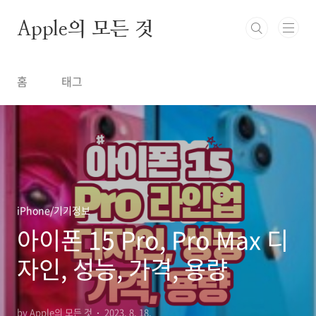
본문 바로가기
Apple의 모든 것
홈
태그
iPhone/기기정보
아이폰 15 Pro, Pro Max 디
자인, 성능, 가격, 용량
by Apple의 모든 것
2023. 8. 18.