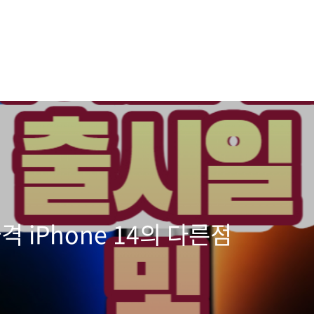
격 iPhone 14의 다른점