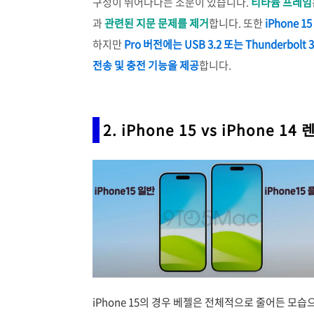
구성이 뛰어나다는 소문이 있습니다.
티타늄 프레임
과
관련된 지문 문제를 제거
합니다. 또한
iPhone 
하지만
Pro 버전에는 USB 3.2 또는 Thunder
전송 및 충전 기능을 제공
합니다.
2. iPhone 15 vs iPhone 
iPhone 15의 경우 베젤은 전체적으로 줄어든 모습으