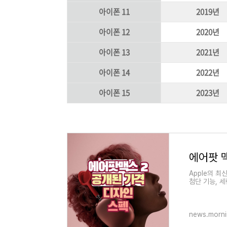
아이폰 11
2019년
아이폰 12
2020년
아이폰 13
2021년
아이폰 14
2022년
아이폰 15
2023년
에어팟 맥
Apple의 최
첨단 기능, 
즐겁게 해줍니다
news.morni