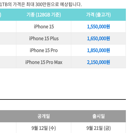
x 1TB의 가격은 최대 300만원으로 예상됩니다.
)
기종
(128GB 기준)
가격 (출고가)
원
iPhone 15
1,550,000원
원
iPhone 15 Plus
1,650,000원
원
iPhone 15 Pro
1,850,000원
원
iPhone 15 Pro Max
2,150,000원
공개일
출시일
9월 12일 (수)
9월 21일 (금)