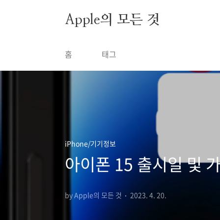
본문 바로가기
Apple의 모든 것
홈
태그
iPhone/기기정보
아이폰 15 출시일 및 가
by Apple의 모든 것
2023. 4. 20.