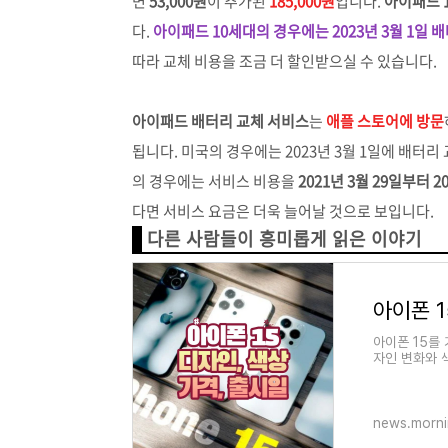
면
53,000
원
이 추가된
185,000원
입니다.
아이패드 10
다.
아이패드 10세대의 경우에는 2023년 3월 1일
따라 교체 비용을 조금 더 할인받으실 수 있습니다.
아이패드 배터리 교체 서비스
는
애플 스토어에 방문
됩니다. 미국의 경우에는 2023년 3월 1일에 배터
의 경우에는 서비스 비용을
2021년 3월 29일부터 2
다면 서비스 요금은 더욱 늘어날 것으로 보입니다.
다른 사람들이 흥미롭게 읽은 이야기
아이폰 1
아이폰 15를
자인 변화와 색
디자인 변화 
news.morni