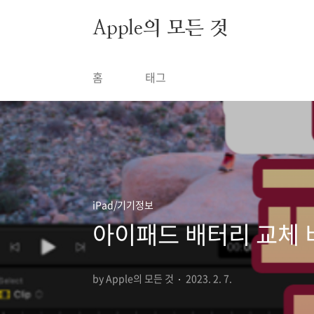
본문 바로가기
Apple의 모든 것
홈
태그
iPad/기기정보
아이패드 배터리 교체 
by Apple의 모든 것
2023. 2. 7.