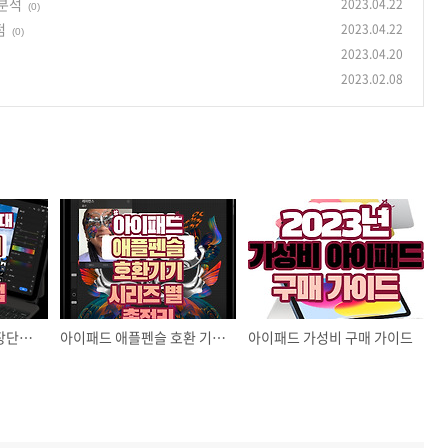
 분석
2023.04.22
(0)
점
2023.04.22
(0)
2023.04.20
2023.02.08
아이패드 에어 5세대 장단점 리뷰 : 4세대와의 다른점
아이패드 애플펜슬 호환 기기 시리즈 별 총 정리
아이패드 가성비 구매 가이드