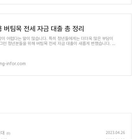
용 버팀목 전세 자금 대출 총 정리
장이 어렵다는 말이 많습니다. 특히 청년들에게는 더더욱 많은 부담이
 그런 청년분들을 위해 버팀목 전세 자금 대출이 새롭게 변했습니다. 보
최대 3억 원
ng-infor.com
세대
2023.04.26
(0)