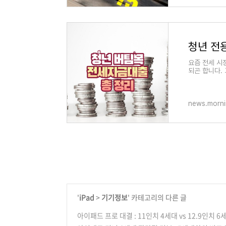
청년 전
요즘 전세 시
되곤 합니다.
증금 한도가 
news.morni
'
iPad
>
기기정보
' 카테고리의 다른 글
아이패드 프로 대결 : 11인치 4세대 vs 12.9인치 6