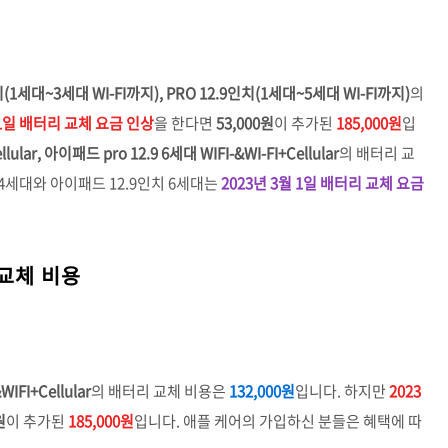
치(1세대~3세대 WI-FI까지), PRO 12.9인치(1세대~5세대 WI-FI까지)
의
 1일 배터리 교체 요금 인상
을 한다면
53,000원
이 추가된
185,000원
입
ular, 아이패드 pro 12.9 6세대 WIFI-&WI-FI+Cellular
의 배터리 교
4세대와 아이패드 12.9인치 6세대는
2023년 3월 1일 배터리 교체 요금
 교체 비용
FI+Cellular
의 배터리 교체 비용은
132,000원
입니다. 하지만
2023
원
이 추가된
185,000원
입니다. 애플 케어의 가입하신 분들은 혜택에 따