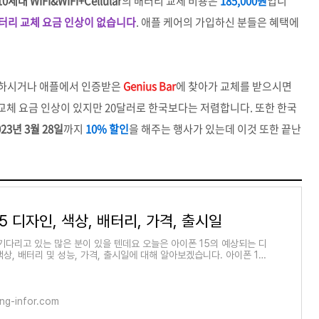
세대 WIFI&WIFI+Cellular
의 배터리 교체 비용은
185,000원
입니
 배터리 교체 요금 인상이 없습니다
. 애플 케어의 가입하신 분들은 혜택에
하시거나 애플에서 인증받은
Genius Bar
에 찾아가 교체를 받으시면
리 교체 요금 인상이 있지만 20달러로 한국보다는 저렴합니다. 또한 한국
023년 3월 28일
까지
10% 할인
을 해주는 행사가 있는데 이것 또한 끝난
5 디자인, 색상, 배터리, 가격, 출시일
 기다리고 있는 많은 분이 있을 텐데요 오늘은 아이폰 15의 예상되는 디
상, 배터리 및 성능, 가격, 출시일에 대해 알아보겠습니다. 아이폰 15
아이폰 15 디자
ng-infor.com