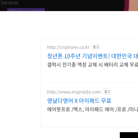
http://cnphone.co.kr
광고
청년폰 10주년 기념이벤트! 대한민국 
갤럭시 전기종 액정 교체 시 배터리 교체 
http://www.engnalda.com
광고
영날다영어 X 아이패드 무료
에어팟프로 /맥스, 아이패드 에어 /프로 /