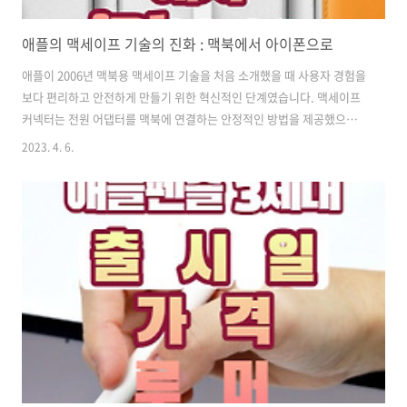
애플의 맥세이프 기술의 진화 : 맥북에서 아이폰으로
애플이 2006년 맥북용 맥세이프 기술을 처음 소개했을 때 사용자 경험을
보다 편리하고 안전하게 만들기 위한 혁신적인 단계였습니다. 맥세이프
커넥터는 전원 어댑터를 맥북에 연결하는 안정적인 방법을 제공했으며
코드에 걸려 넘어져 기기가 손상될 위험이 없습니다. 수년 동안 애플은
2023. 4. 6.
맥세이프 기술을 지속해서 혁신하고 개선하여 맥북을 넘어 아이폰과 같
은 다른 제품까지 확장했습니다. 오늘은 맥북에서 아이폰에 이르기까지
애플의 맥세이프 기술의 진화를 살펴보겠습니다. MacBook용
MagSafe 맥세이프의 첫 번째 버전은 MacBook Pro와 함께 2006년에
소개되었습니다. 맥북에 부착된 마그네틱 전원 커넥터로 장치를 안정적
으로 충전할 수 있게 되었습니다. 커넥터는 실수로 코드에 걸려 넘어진
경우 맥북에서 분리되..