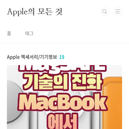
본문 바로가기
Apple의 모든 것
홈
태그
Apple 액세서리/기기정보
19