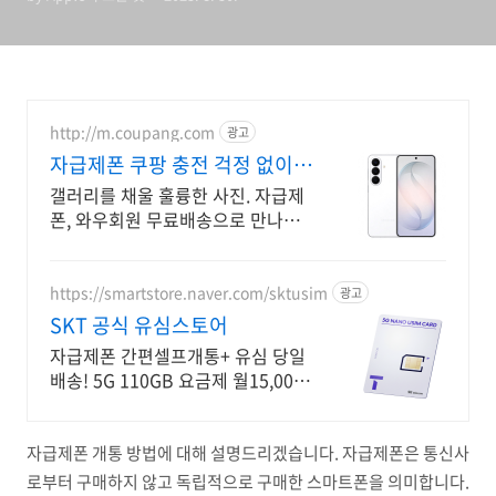
http://m.coupang.com
광고
자급제폰 쿠팡 충전 걱정 없이
하루 종일
갤러리를 채울 훌륭한 사진. 자급제
폰, 와우회원 무료배송으로 만나보
세요. 흐릿한 사진은 이제 그만! 놀
라운 카메라 성능으로 일상을 작품
처럼 담아보세요.
https://smartstore.naver.com/sktusim
광고
SKT 공식 유심스토어
자급제폰 간편셀프개통+ 유심 당일
배송! 5G 110GB 요금제 월15,000
원
자급제폰 개통 방법에 대해 설명드리겠습니다. 자급제폰은 통신사
로부터 구매하지 않고 독립적으로 구매한 스마트폰을 의미합니다.