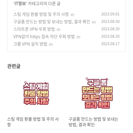
'
IT정보
' 카테고리의 다른 글
스팀 게임 환불 방법 및 주의 사항
2023.09.01
(0)
구글폼 만드는 방법 및 보내는 방법, 결과 확인
2023.08.30
(0)
스마트폰 VPN 우회 방법
2023.08.30
(0)
VPN없이 https 접속 차단 우회 방법
2023.08.30
(0)
크롬 VPN 설치 방법
2023.08.17
(0)
관련글
스팀 게임 환불 방법 및 주의 사
구글폼 만드는 방법 및 보내는
항
방법, 결과 확인