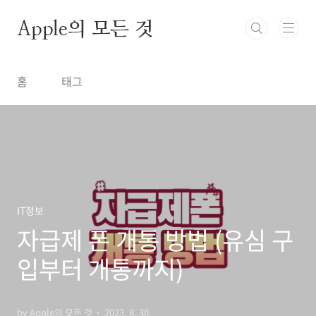
본문 바로가기
Apple의 모든 것
홈
태그
IT정보
자급제 폰 개통 방법 (유심 구
입부터 개통까지)
by Apple의 모든 것
2023. 8. 30.